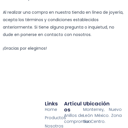
Al realizar una compra en nuestra tienda en línea de joyería,
acepta los términos y condiciones establecidos
anteriormente. Si tiene alguna pregunta o inquietud, no
dude en ponerse en contacto con nosotros.
¡Gracias por elegirnos!
Links
Artícul
Ubicación
Os
Home
Monterrey, Nuevo
Anillos de
León México. Zona
Productos
compromiso
Sur Centro.
Nosotros