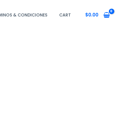
$
0.00
MINOS & CONDICIONES
CART
a fina.