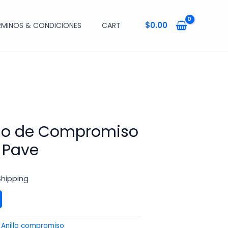
$
0.00
RMINOS & CONDICIONES
CART
llo de Compromiso
 Pave
Shipping
:
Anillo compromiso