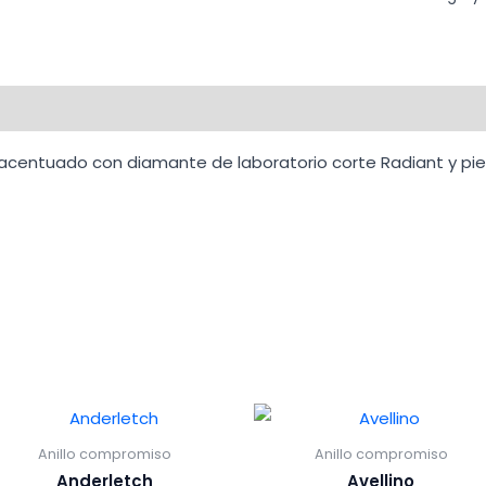
o acentuado con diamante de laboratorio corte Radiant y pie
Anillo compromiso
Anillo compromiso
Anderletch
Avellino