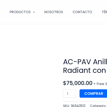
E
PRODUCTOS
NOSOTROS
CONTACTO
TÉ
AC-PAV Ani
Radiant con
$
75,000.00
+ Free 
COMPRAR
SKU:
3K6A3512
Category