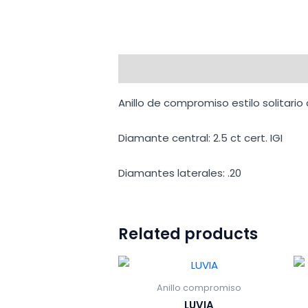
Description
Anillo de compromiso estilo solitari
Diamante central: 2.5 ct cert. IGI
Diamantes laterales: .20
Related products
Anillo compromiso
LUVIA